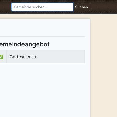
Suchen
emeindeangebot
✅
Gottesdienste