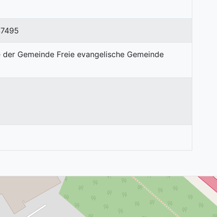
47495