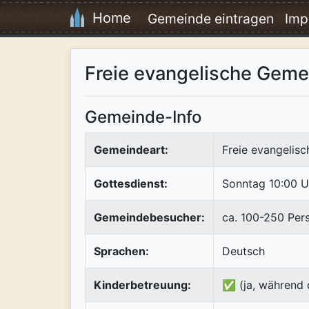
Home
Gemeinde eintragen
Imp
Freie evangelische Gem
Gemeinde-Info
Gemeindeart:
Freie evangelis
Gottesdienst:
Sonntag 10:00 U
Gemeindebesucher:
ca. 100-250 Per
Sprachen:
Deutsch
Kinderbetreuung:
✅ (ja, während 