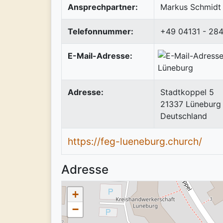
Ansprechpartner:
Markus Schmidt
Telefonnummer:
+49 04131 - 28
E-Mail-Adresse:
Adresse:
Stadtkoppel 5
21337
Lüneburg
Deutschland
https://feg-lueneburg.church/
Adresse
+
−