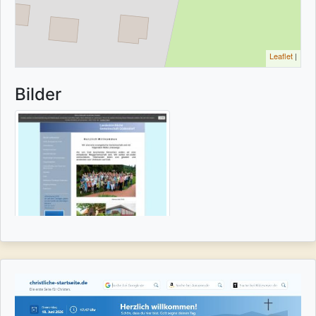
Leaflet
|
Bilder