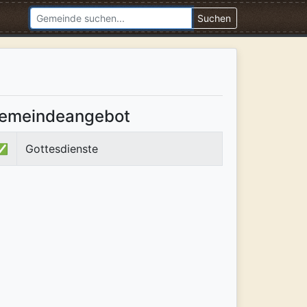
Suchen
emeindeangebot
✅
Gottesdienste