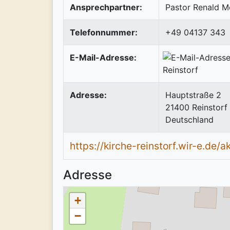
Ansprechpartner:
Pastor Renald M
Telefonnummer:
+49 04137 343
E-Mail-Adresse:
Adresse:
Hauptstraße 2
21400
Reinstorf
Deutschland
https://kirche-reinstorf.wir-e.de/a
Adresse
+
−