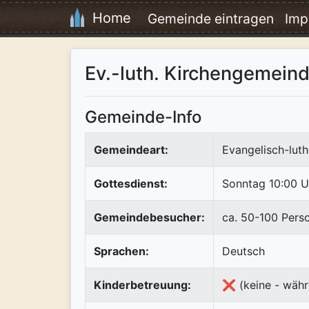
Home
Gemeinde eintragen
Imp
Ev.-luth. Kirchengemeind
Gemeinde-Info
Gemeindeart:
Evangelisch-luth
Gottesdienst:
Sonntag 10:00 U
Gemeindebesucher:
ca. 50-100 Pers
Sprachen:
Deutsch
Kinderbetreuung:
❌ (keine - währ