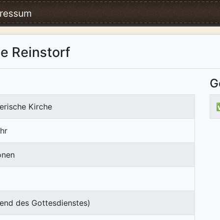
ressum
e Reinstorf
G
erische Kirche
hr
onen
end des Gottesdienstes)