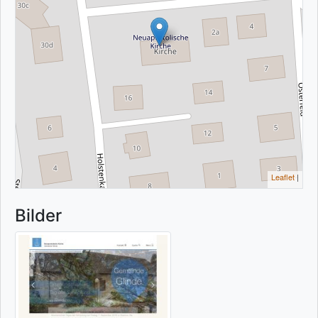
Leaflet
|
Bilder