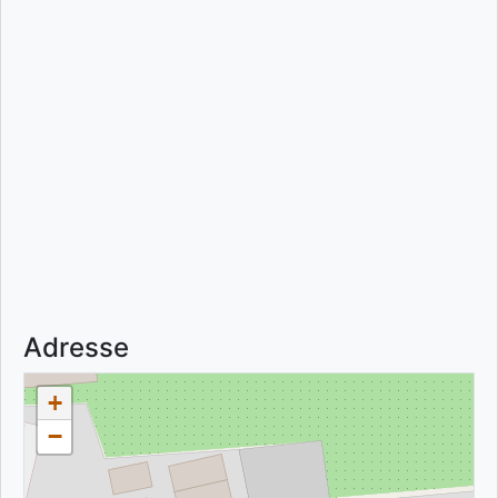
Adresse
+
−