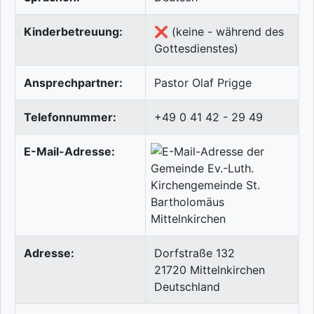
Kinderbetreuung:
❌ (keine - während des
Gottesdienstes)
Ansprechpartner:
Pastor Olaf Prigge
Telefonnummer:
+49 0 41 42 - 29 49
E-Mail-Adresse:
Adresse:
Dorfstraße 132
21720
Mittelnkirchen
Deutschland