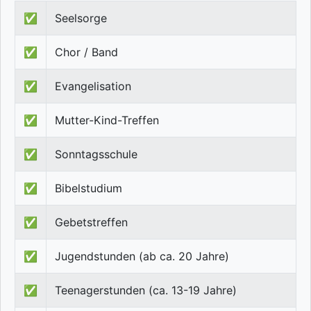
✅
Seelsorge
✅
Chor / Band
✅
Evangelisation
✅
Mutter-Kind-Treffen
✅
Sonntagsschule
✅
Bibelstudium
✅
Gebetstreffen
✅
Jugendstunden (ab ca. 20 Jahre)
✅
Teenagerstunden (ca. 13-19 Jahre)