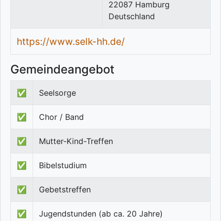
22087
Hamburg
Deutschland
https://www.selk-hh.de/
Gemeindeangebot
✅
Seelsorge
✅
Chor / Band
✅
Mutter-Kind-Treffen
✅
Bibelstudium
✅
Gebetstreffen
✅
Jugendstunden (ab ca. 20 Jahre)