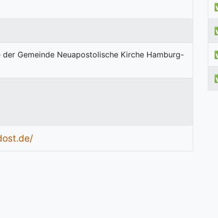
dost.de/