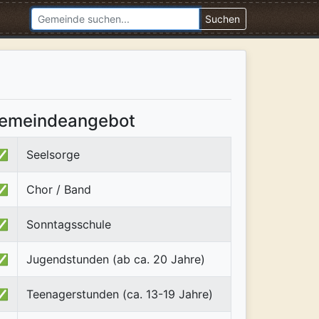
Suchen
emeindeangebot
✅
Seelsorge
✅
Chor / Band
✅
Sonntagsschule
✅
Jugendstunden (ab ca. 20 Jahre)
✅
Teenagerstunden (ca. 13-19 Jahre)