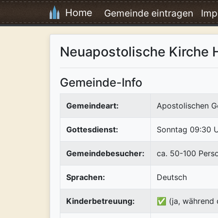
Home
Gemeinde eintragen
Imp
Neuapostolische Kirche 
Gemeinde-Info
Gemeindeart:
Apostolischen G
Gottesdienst:
Sonntag 09:30 U
Gemeindebesucher:
ca. 50-100 Pers
Sprachen:
Deutsch
Kinderbetreuung:
✅ (ja, während 