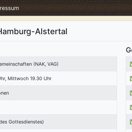
ressum
Hamburg-Alstertal
G
emeinschaften (NAK, VAG)
hr, Mittwoch 19.30 Uhr
onen
des Gottesdienstes)