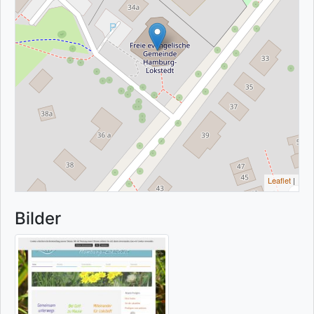
Leaflet
|
Bilder