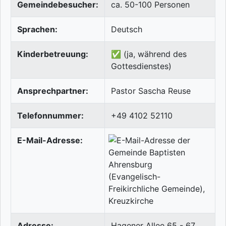
Gemeindebesucher:
ca. 50-100 Personen
Sprachen:
Deutsch
Kinderbetreuung:
✅ (ja, während des
Gottesdienstes)
Ansprechpartner:
Pastor Sascha Reuse
Telefonnummer:
+49 4102 52110
E-Mail-Adresse:
Adresse:
Hagener Allee 65 - 67