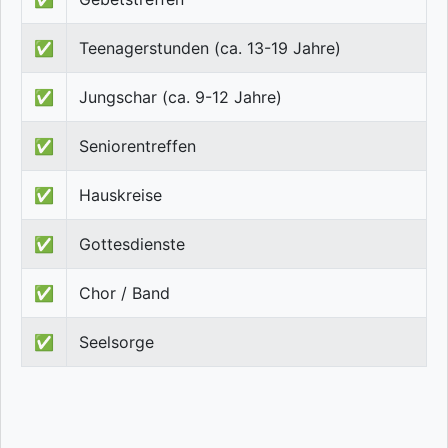
✅
Teenagerstunden (ca. 13-19 Jahre)
✅
Jungschar (ca. 9-12 Jahre)
✅
Seniorentreffen
✅
Hauskreise
✅
Gottesdienste
✅
Chor / Band
✅
Seelsorge