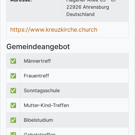
22926
Ahrensburg
Deutschland
https://www.kreuzkirche.church
Gemeindeangebot
✅
Männertreff
✅
Frauentreff
✅
Sonntagsschule
✅
Mutter-Kind-Treffen
✅
Bibelstudium
✅
Gebetstreffen