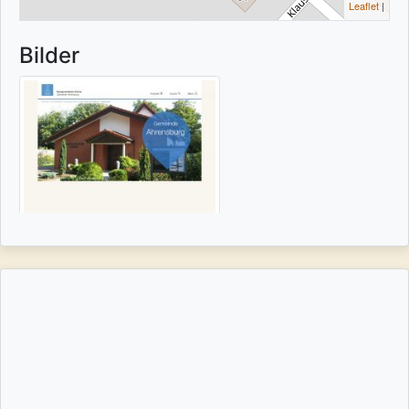
Leaflet
|
Bilder