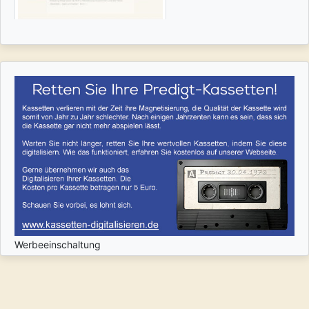
Werbeeinschaltung