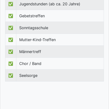
✅
Jugendstunden (ab ca. 20 Jahre)
✅
Gebetstreffen
✅
Sonntagsschule
✅
Mutter-Kind-Treffen
✅
Männertreff
✅
Chor / Band
✅
Seelsorge