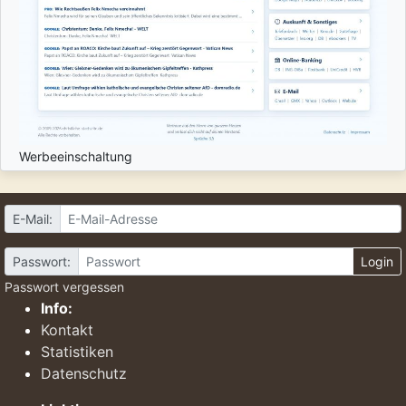
Werbeeinschaltung
E-Mail:
Passwort:
Login
Passwort vergessen
Info:
Kontakt
Statistiken
Datenschutz