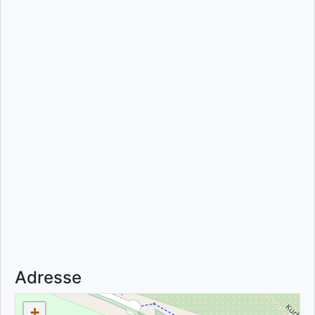
Adresse
+