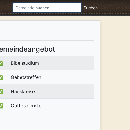
Suchen
emeindeangebot
✅
Bibelstudium
✅
Gebetstreffen
✅
Hauskreise
✅
Gottesdienste