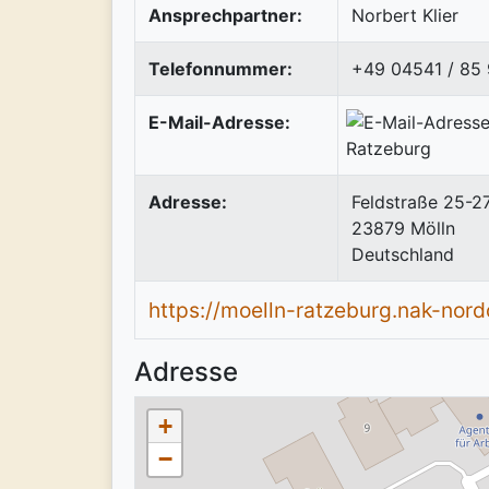
Ansprechpartner:
Norbert Klier
Telefonnummer:
+49 04541 / 85 
E-Mail-Adresse:
Adresse:
Feldstraße 25-2
23879
Mölln
Deutschland
https://moelln-ratzeburg.nak-nord
Adresse
+
−