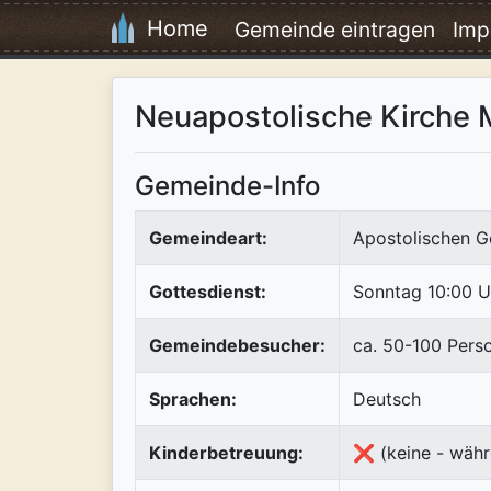
Home
Gemeinde eintragen
Imp
Neuapostolische Kirche 
Gemeinde-Info
Gemeindeart:
Apostolischen G
Gottesdienst:
Sonntag 10:00 U
Gemeindebesucher:
ca. 50-100 Pers
Sprachen:
Deutsch
Kinderbetreuung:
❌ (keine - währ