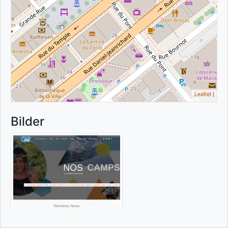
Leaflet
|
Bilder