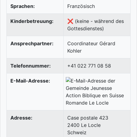
Sprachen:
Französisch
Kinderbetreuung:
❌ (keine - während des
Gottesdienstes)
Ansprechpartner:
Coordinateur Gérard
Kohler
Telefonnummer:
+41 022 771 08 58
E-Mail-Adresse:
Adresse:
Case postale 423
2400
Le Locle
Schweiz