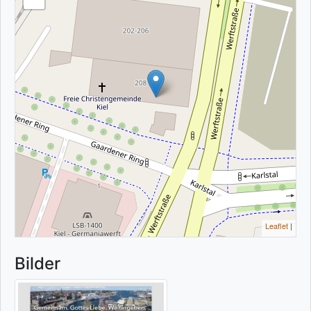
Leaflet
|
Bilder