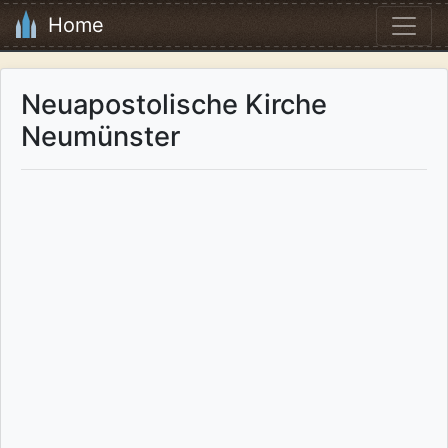
Home
Neuapostolische Kirche
Neumünster