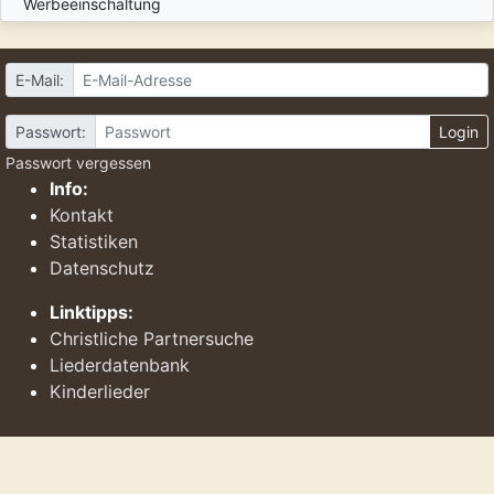
Werbeeinschaltung
E-Mail:
Passwort:
Login
Passwort vergessen
Info:
Kontakt
Statistiken
Datenschutz
Linktipps:
Christliche Partnersuche
Liederdatenbank
Kinderlieder