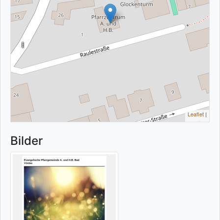
Leaflet
|
Bilder