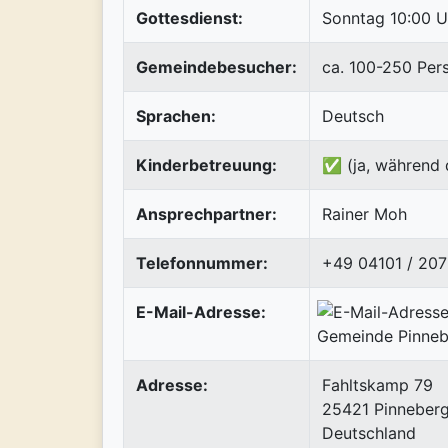
Gottesdienst:
Sonntag 10:00 U
Gemeindebesucher:
ca. 100-250 Per
Sprachen:
Deutsch
Kinderbetreuung:
✅ (ja, während 
Ansprechpartner:
Rainer Moh
Telefonnummer:
+49 04101 / 20
E-Mail-Adresse:
Adresse:
Fahltskamp 79
25421
Pinneber
Deutschland