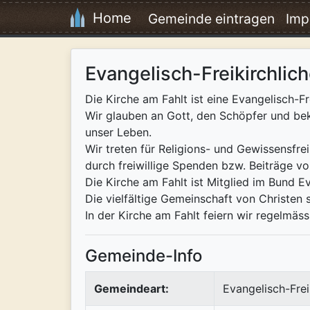
Home
Gemeinde eintragen
Imp
Evangelisch-Freikirchlic
Die Kirche am Fahlt ist eine Evangelisch-F
Wir glauben an Gott, den Schöpfer und bek
unser Leben.
Wir treten für Religions- und Gewissensfre
durch freiwillige Spenden bzw. Beiträge von
Die Kirche am Fahlt ist Mitglied im Bund E
Die vielfältige Gemeinschaft von Christen s
In der Kirche am Fahlt feiern wir regelmä
Gemeinde-Info
Gemeindeart:
Evangelisch-Frei