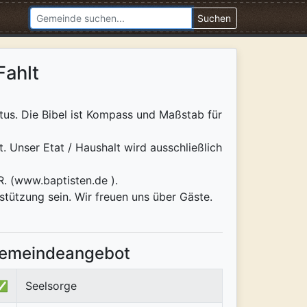
Suchen
Fahlt
tus. Die Bibel ist Kompass und Maßstab für
. Unser Etat / Haushalt wird ausschließlich
R. (www.baptisten.de ).
rstützung sein. Wir freuen uns über Gäste.
emeindeangebot
✅
Seelsorge