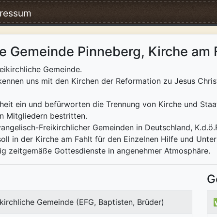
ressum
he Gemeinde Pinneberg, Kirche am 
reikirchliche Gemeinde.
ennen uns mit den Kirchen der Reformation zu Jesus Chris
iheit ein und befürworten die Trennung von Kirche und Staat
 Mitgliedern bestritten.
vangelisch-Freikirchlicher Gemeinden in Deutschland, K.d.ö.
oll in der Kirche am Fahlt für den Einzelnen Hilfe und Unte
ssig zeitgemäße Gottesdienste in angenehmer Atmosphäre.
G
kirchliche Gemeinde (EFG, Baptisten, Brüder)