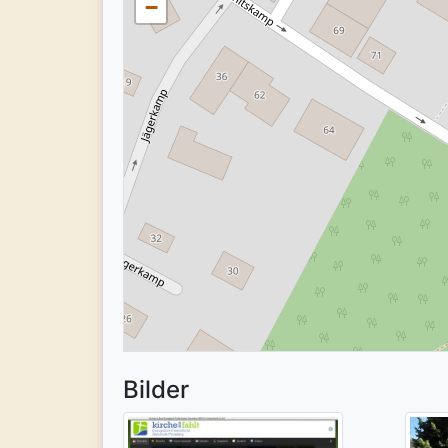
−
Bilder