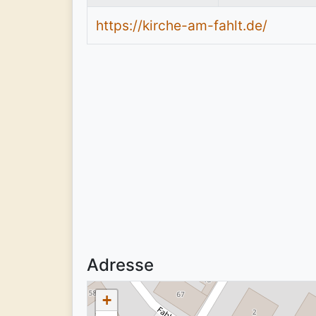
https://kirche-am-fahlt.de/
Adresse
+