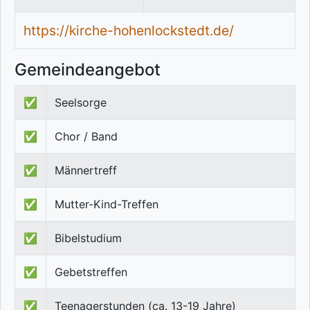
https://kirche-hohenlockstedt.de/
Gemeindeangebot
✅
Seelsorge
✅
Chor / Band
✅
Männertreff
✅
Mutter-Kind-Treffen
✅
Bibelstudium
✅
Gebetstreffen
✅
Teenagerstunden (ca. 13-19 Jahre)