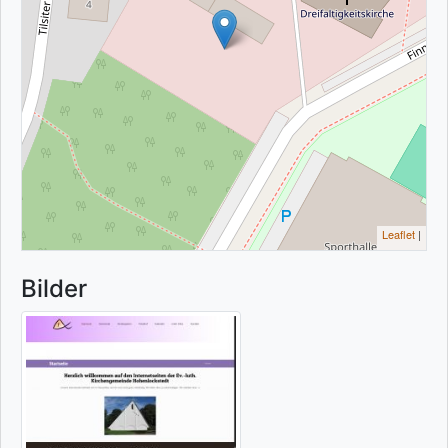
Leaflet
|
Bilder