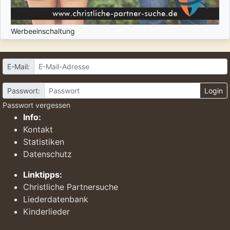
Werbeeinschaltung
E-Mail:
Passwort:
Login
Passwort vergessen
Info:
Kontakt
Statistiken
Datenschutz
Linktipps:
Christliche Partnersuche
Liederdatenbank
Kinderlieder