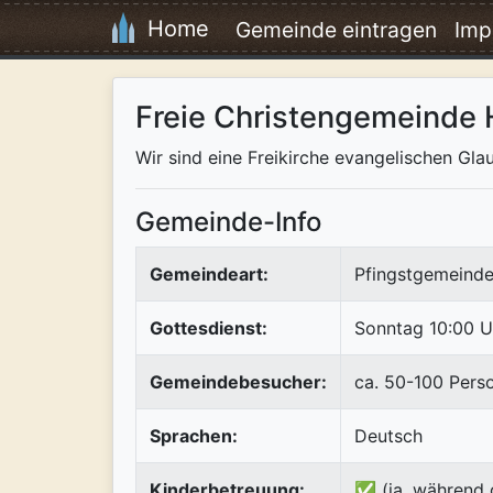
Home
Gemeinde eintragen
Imp
Freie Christengemeinde
Wir sind eine Freikirche evangelischen Gl
Gemeinde-Info
Gemeindeart:
Pfingstgemeinde
Gottesdienst:
Sonntag 10:00 U
Gemeindebesucher:
ca. 50-100 Pers
Sprachen:
Deutsch
Kinderbetreuung:
✅ (ja, während 