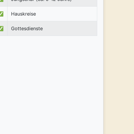
✅
Hauskreise
✅
Gottesdienste