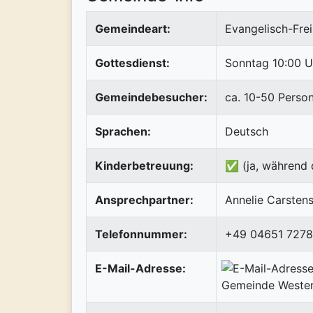
Gemeindeart:
Evangelisch-Frei
Gottesdienst:
Sonntag 10:00 U
Gemeindebesucher:
ca. 10-50 Perso
Sprachen:
Deutsch
Kinderbetreuung:
✅ (ja, während 
Ansprechpartner:
Annelie Carsten
Telefonnummer:
+49 04651 7278
E-Mail-Adresse: