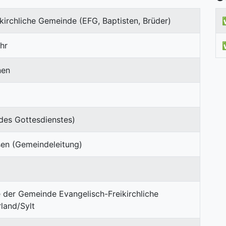
kirchliche Gemeinde (EFG, Baptisten, Brüder)
hr
nen
des Gottesdienstes)
sen (Gemeindeleitung)