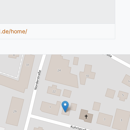
d.de/home/