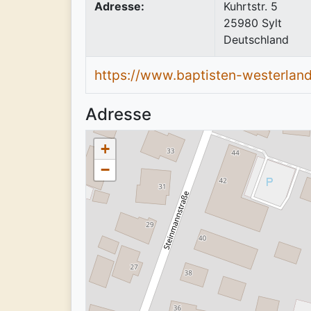
Adresse:
Kuhrtstr. 5
25980
Sylt
Deutschland
https://www.baptisten-westerlan
Adresse
+
−