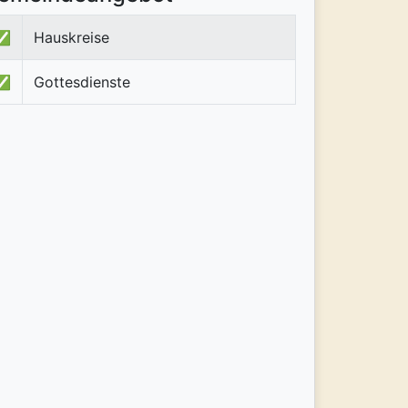
✅
Hauskreise
✅
Gottesdienste