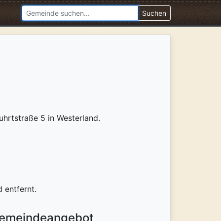
Suchen
uhrtstraße 5 in Westerland.
 entfernt.
emeindeangebot