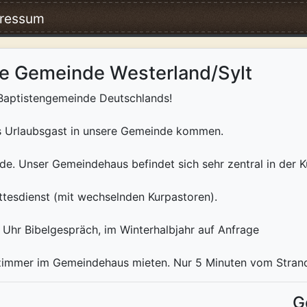
ressum
che Gemeinde Westerland/Sylt
 Baptistengemeinde Deutschlands!
als Urlaubsgast in unsere Gemeinde kommen.
nde. Unser Gemeindehaus befindet sich sehr zentral in der K
tesdienst (mit wechselnden Kurpastoren).
Uhr Bibelgespräch, im Winterhalbjahr auf Anfrage
zimmer im Gemeindehaus mieten. Nur 5 Minuten vom Strand
G