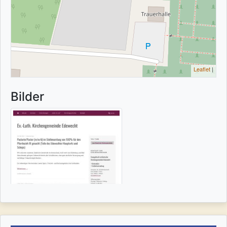
Leaflet
|
Bilder