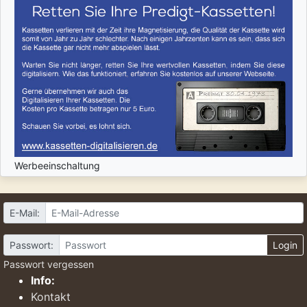
Werbeeinschaltung
E-Mail:
Passwort:
Login
Passwort vergessen
Info:
Kontakt