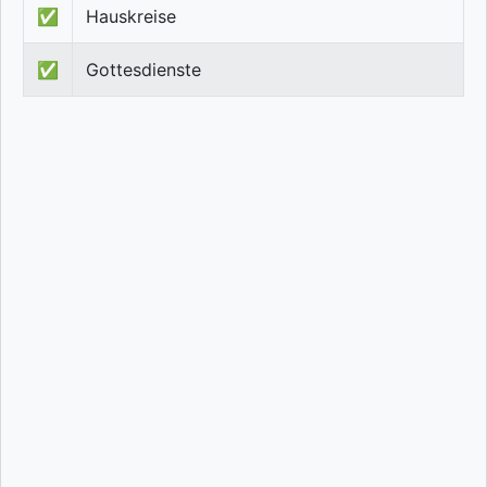
✅
Hauskreise
✅
Gottesdienste