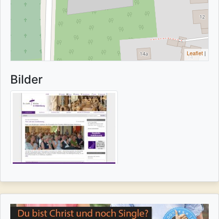
Leaflet
|
Bilder