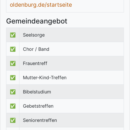
oldenburg.de/startseite
Gemeindeangebot
✅
Seelsorge
✅
Chor / Band
✅
Frauentreff
✅
Mutter-Kind-Treffen
✅
Bibelstudium
✅
Gebetstreffen
✅
Seniorentreffen