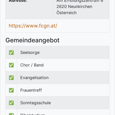
Adresse:
Am Erholungszentrum 6
2620
Neunkirchen
Österreich
https://www.fcgn.at/
Gemeindeangebot
✅
Seelsorge
✅
Chor / Band
✅
Evangelisation
✅
Frauentreff
✅
Sonntagsschule