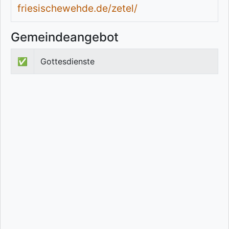
friesischewehde.de/zetel/
Gemeindeangebot
✅
Gottesdienste