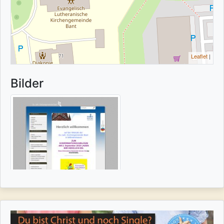
Leaflet
|
Bilder