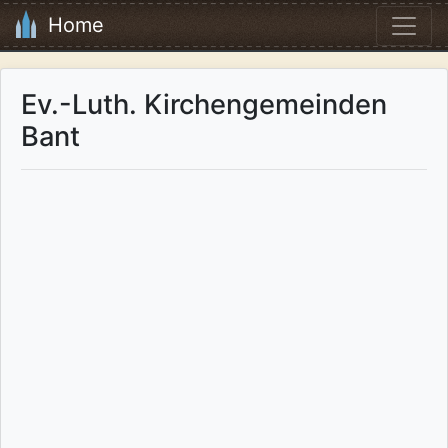
Home
Ev.-Luth. Kirchengemeinden
Bant