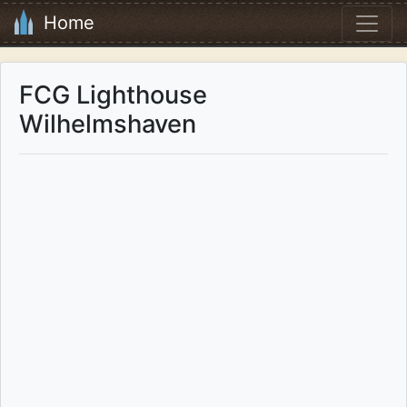
Home
FCG Lighthouse
Wilhelmshaven