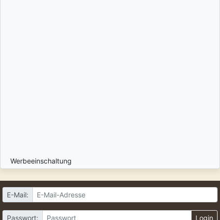
Werbeeinschaltung
E-Mail:
Passwort:
Login