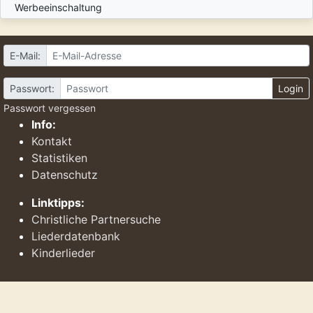
Werbeeinschaltung
E-Mail:
Passwort:
Login
Passwort vergessen
Info:
Kontakt
Statistiken
Datenschutz
Linktipps:
Christliche Partnersuche
Liederdatenbank
Kinderlieder