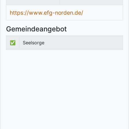
https://www.efg-norden.de/
Gemeindeangebot
✅
Seelsorge