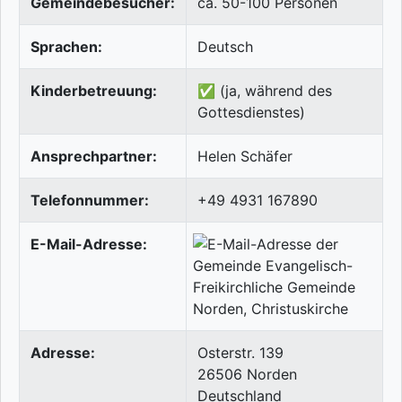
Gemeindebesucher:
ca. 50-100 Personen
Sprachen:
Deutsch
Kinderbetreuung:
✅ (ja, während des
Gottesdienstes)
Ansprechpartner:
Helen Schäfer
Telefonnummer:
+49 4931 167890
E-Mail-Adresse:
Adresse:
Osterstr. 139
26506
Norden
Deutschland