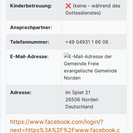
Kinderbetreuung:
❌ (keine - während des
Gottesdienstes)
Ansprechpartner:
Telefonnummer:
+49 04931 1 66 06
E-Mail-Adresse:
Adresse:
Im Spiet 21
26506
Norden
Deutschland
https://www.facebook.com/login/?
next=https%3A%2F%2Fwww.facebook.c