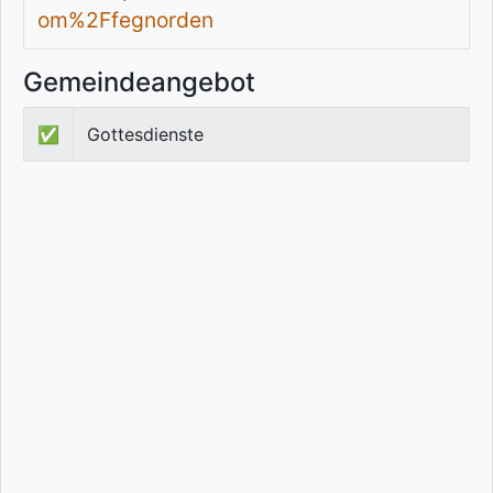
om%2Ffegnorden
Gemeindeangebot
✅
Gottesdienste