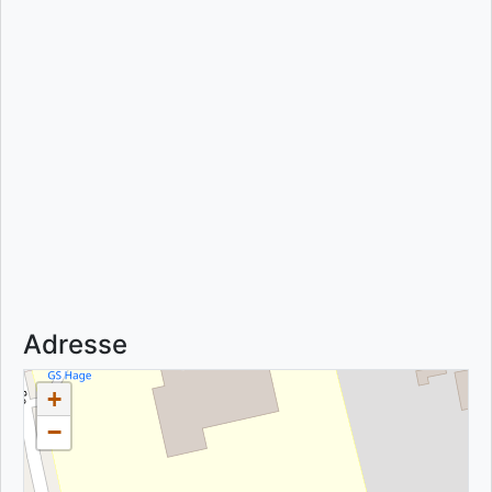
Adresse
+
−