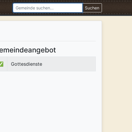
Suchen
emeindeangebot
✅
Gottesdienste