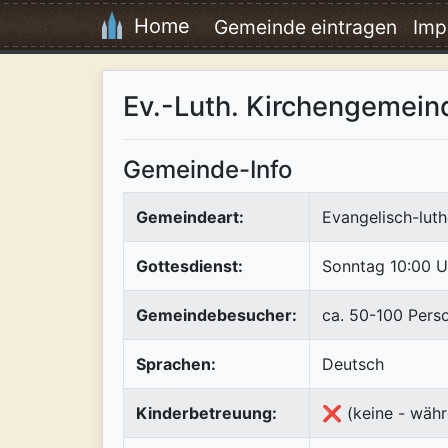
Home
Gemeinde eintragen
Imp
Ev.-Luth. Kirchengemein
Gemeinde-Info
Gemeindeart:
Evangelisch-luth
Gottesdienst:
Sonntag 10:00 U
Gemeindebesucher:
ca. 50-100 Pers
Sprachen:
Deutsch
Kinderbetreuung:
❌ (keine - währ