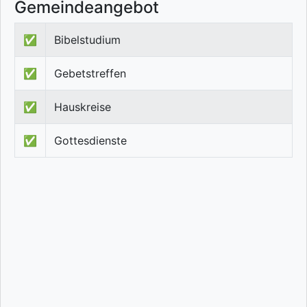
Gemeindeangebot
✅
Bibelstudium
✅
Gebetstreffen
✅
Hauskreise
✅
Gottesdienste