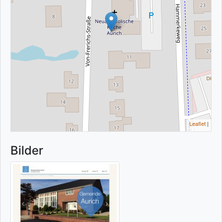
Leaflet
|
Bilder