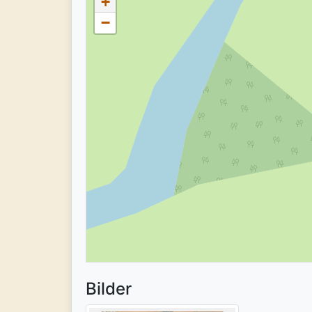
+
−
Bilder