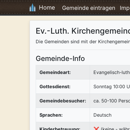
Home
Gemeinde eintragen
Imp
Ev.-Luth. Kirchengemein
Die Gemeinden sind mit der Kirchengemein
Gemeinde-Info
Gemeindeart:
Evangelisch-luth
Gottesdienst:
Sonntag 10:00 U
Gemeindebesucher:
ca. 50-100 Pers
Sprachen:
Deutsch
Kinderbetreuung:
❌ (keine - währ