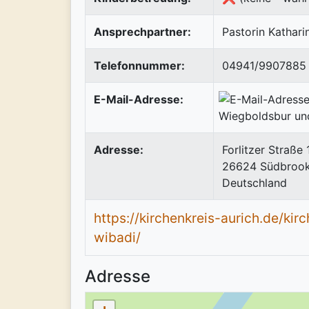
Ansprechpartner:
Pastorin Kathari
Telefonnummer:
04941/9907885
E-Mail-Adresse:
Adresse:
Forlitzer Straße
26624
Südbroo
Deutschland
https://kirchenkreis-aurich.de/ki
wibadi/
Adresse