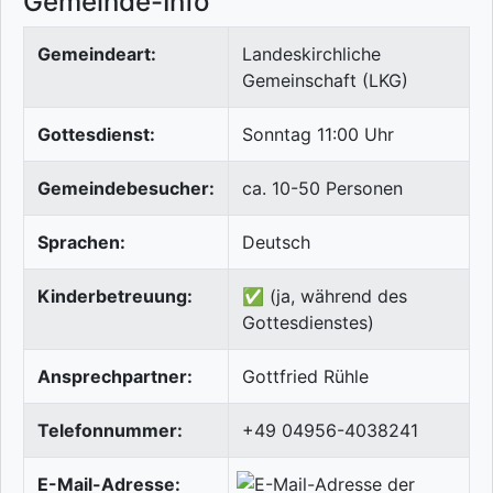
Gemeinde-Info
Gemeindeart:
Landeskirchliche
Gemeinschaft (LKG)
Gottesdienst:
Sonntag 11:00 Uhr
Gemeindebesucher:
ca. 10-50 Personen
Sprachen:
Deutsch
Kinderbetreuung:
✅ (ja, während des
Gottesdienstes)
Ansprechpartner:
Gottfried Rühle
Telefonnummer:
+49 04956-4038241
E-Mail-Adresse: