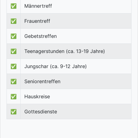
✅
Männertreff
✅
Frauentreff
✅
Gebetstreffen
✅
Teenagerstunden (ca. 13-19 Jahre)
✅
Jungschar (ca. 9-12 Jahre)
✅
Seniorentreffen
✅
Hauskreise
✅
Gottesdienste