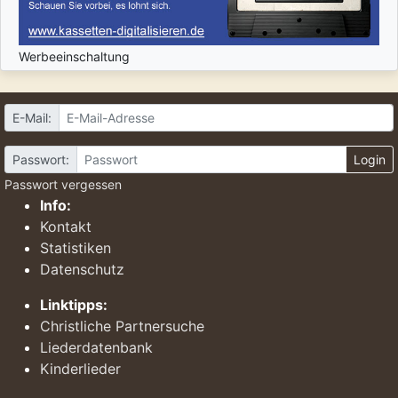
Werbeeinschaltung
E-Mail:
Passwort:
Login
Passwort vergessen
Info:
Kontakt
Statistiken
Datenschutz
Linktipps:
Christliche Partnersuche
Liederdatenbank
Kinderlieder