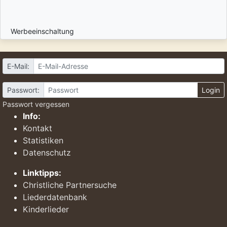
Werbeeinschaltung
E-Mail:
Passwort:
Login
Passwort vergessen
Info:
Kontakt
Statistiken
Datenschutz
Linktipps:
Christliche Partnersuche
Liederdatenbank
Kinderlieder