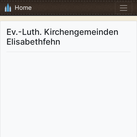
Home
Ev.-Luth. Kirchengemeinden
Elisabethfehn