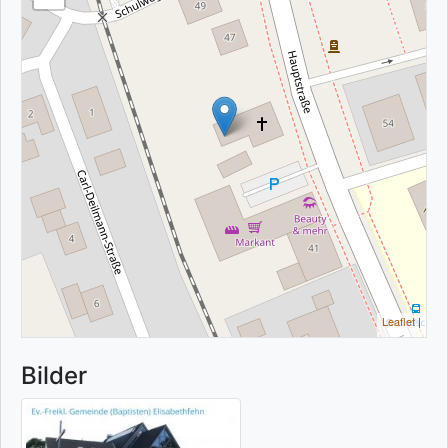
Leaflet
|
Bilder