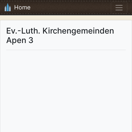
Home
Ev.-Luth. Kirchengemeinden
Apen 3