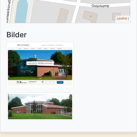
Leaflet
|
Bilder