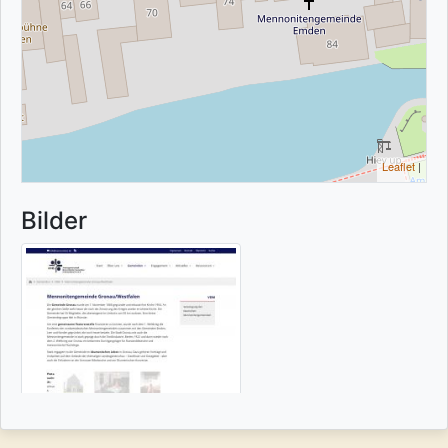
Leaflet
|
Bilder