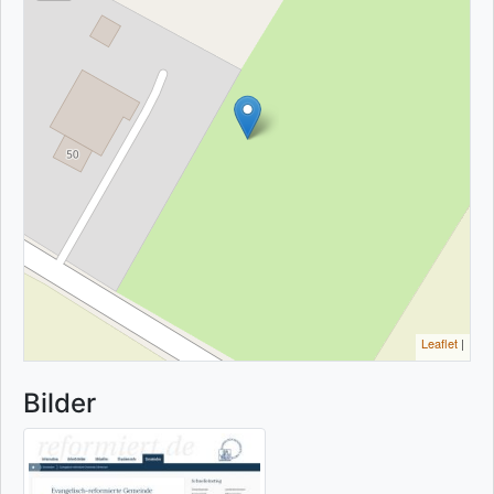
Leaflet
|
Bilder