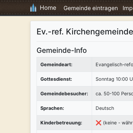
Home
Gemeinde eintragen
Imp
Ev.-ref. Kirchengemeind
Gemeinde-Info
Gemeindeart:
Evangelisch-refo
Gottesdienst:
Sonntag 10:00 U
Gemeindebesucher:
ca. 50-100 Pers
Sprachen:
Deutsch
Kinderbetreuung:
❌ (keine - währ