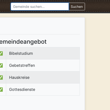
Suchen
emeindeangebot
✅
Bibelstudium
✅
Gebetstreffen
✅
Hauskreise
✅
Gottesdienste