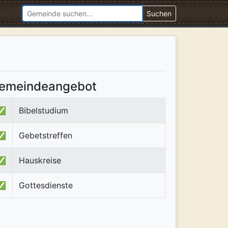
Suchen
emeindeangebot
✅
Bibelstudium
✅
Gebetstreffen
✅
Hauskreise
✅
Gottesdienste