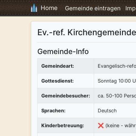
Home
Gemeinde eintragen
Imp
Ev.-ref. Kirchengemeind
Gemeinde-Info
Gemeindeart:
Evangelisch-refo
Gottesdienst:
Sonntag 10:00 U
Gemeindebesucher:
ca. 50-100 Pers
Sprachen:
Deutsch
Kinderbetreuung:
❌ (keine - währ