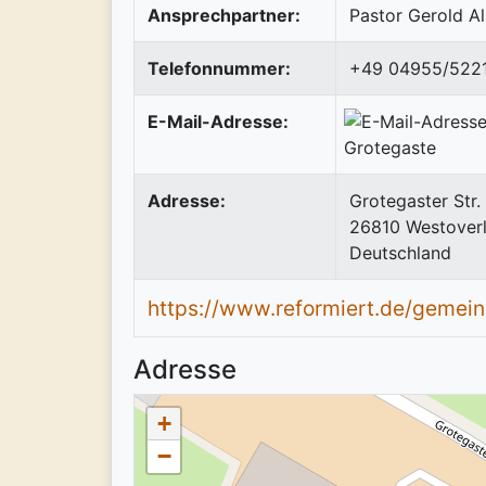
Ansprechpartner:
Pastor Gerold A
Telefonnummer:
+49 04955/522
E-Mail-Adresse:
Adresse:
Grotegaster Str. 
26810
Westover
Deutschland
https://www.reformiert.de/gemein
Adresse
+
−