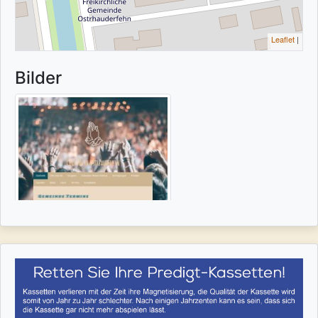
Leaflet
|
Bilder