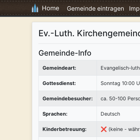
Home
Gemeinde eintragen
Imp
Ev.-Luth. Kirchengemein
Gemeinde-Info
Gemeindeart:
Evangelisch-luth
Gottesdienst:
Sonntag 10:00 U
Gemeindebesucher:
ca. 50-100 Pers
Sprachen:
Deutsch
Kinderbetreuung:
❌ (keine - währ