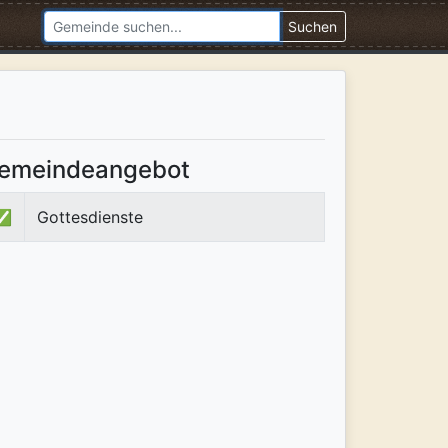
Suchen
emeindeangebot
✅
Gottesdienste