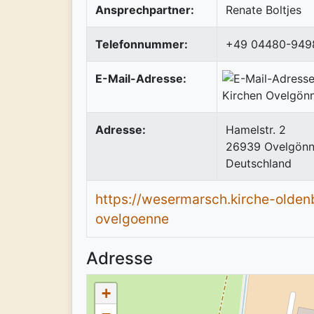
Ansprechpartner:
Renate Boltjes
Telefonnummer:
+49 04480-949
E-Mail-Adresse:
Adresse:
Hamelstr. 2
26939
Ovelgön
Deutschland
https://wesermarsch.kirche-olden
ovelgoenne
Adresse
+