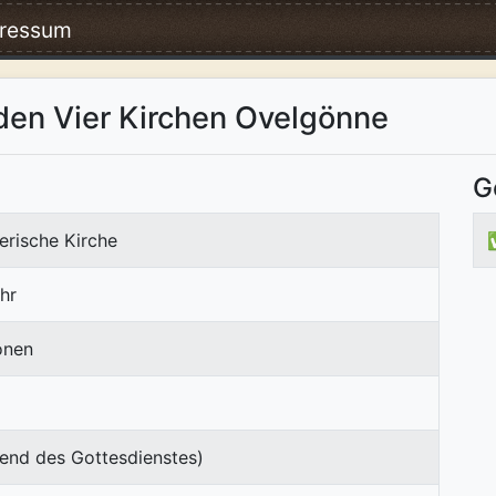
ressum
den Vier Kirchen Ovelgönne
G
erische Kirche
hr
onen
end des Gottesdienstes)