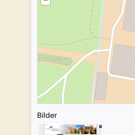
−
Bilder