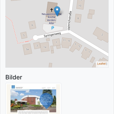
Leaflet
|
Bilder