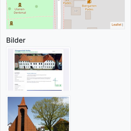
Leaflet
|
Bilder