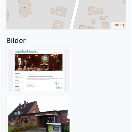
Leaflet
|
Bilder