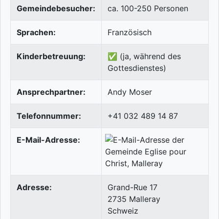
Gemeindebesucher:
ca. 100-250 Personen
Sprachen:
Französisch
Kinderbetreuung:
✅ (ja, während des
Gottesdienstes)
Ansprechpartner:
Andy Moser
Telefonnummer:
+41 032 489 14 87
E-Mail-Adresse:
Adresse:
Grand-Rue 17
2735
Malleray
Schweiz