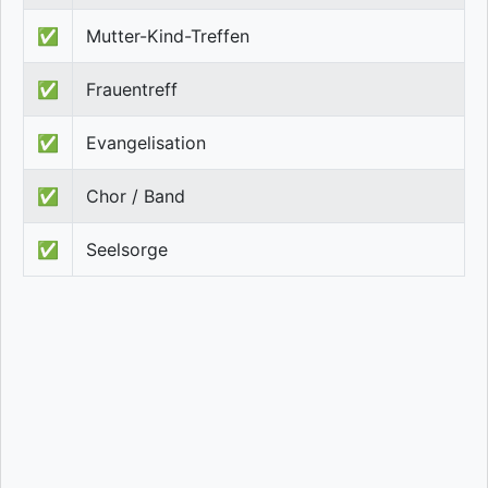
✅
Mutter-Kind-Treffen
✅
Frauentreff
✅
Evangelisation
✅
Chor / Band
✅
Seelsorge